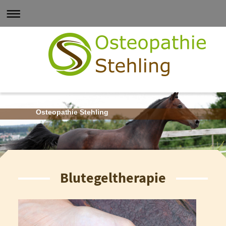
Osteopathie Stehling
Blutegeltherapie